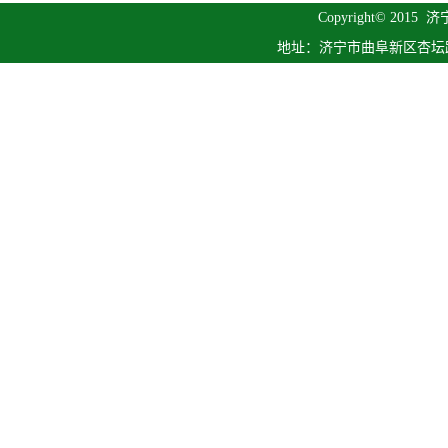
Copyright© 2015
济
地址：济宁市曲阜新区杏坛路1号 