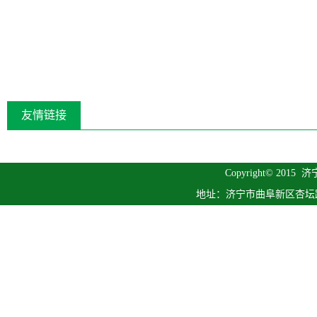
友情链接
Copyright© 2015
济
地址：济宁市曲阜新区杏坛路1号 