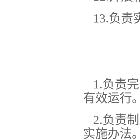
13.
负责
1.
负责完
有效运行
2.
负责制
实施办法