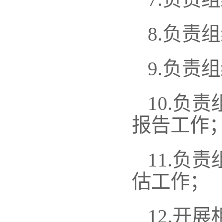
8.
负责组
9.
负责组
10.
负责
报告工作
11.
负责
估工作；
12.
开展