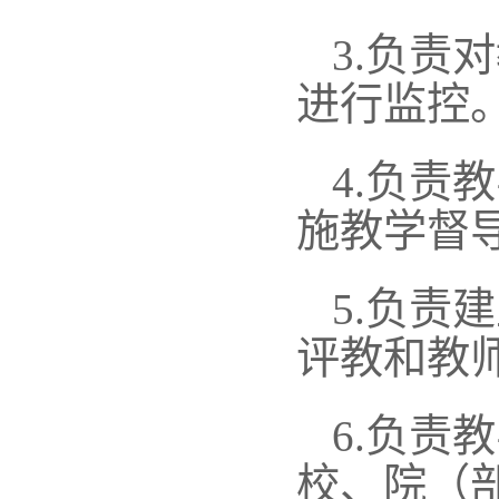
3.
负责对
进行监控
4.
负责教
施教学督
5.
负责建
评教和教
6.
负责教
校、院（