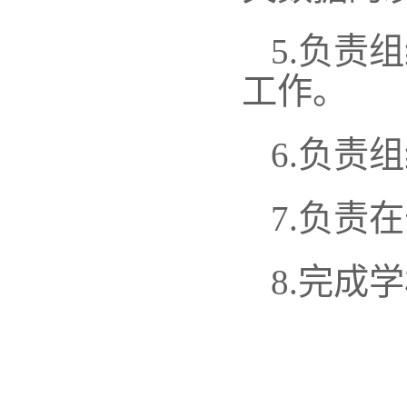
5.
负责组
工作。
6.
负责组
7.
负责在
8.
完成学