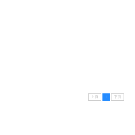
上页
1
下页