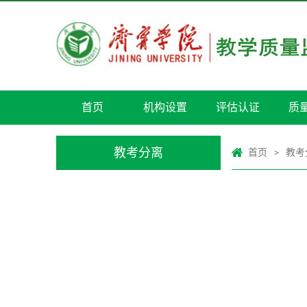
首页
机构设置
评估认证
质
教考分离
首页
教考
>