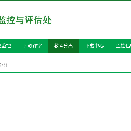
量监控
评教评学
教考分离
下载中心
监控信
分离