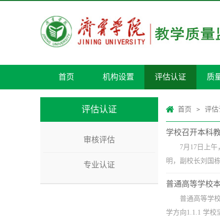
首页
机构设置
评估认证
质
评估认证
首页
评估
>
学校召开本科
审核评估
7月17日上
明，副校长刘国栋
专业认证
普通高等学校
普通高等学校
学方向1.1.1