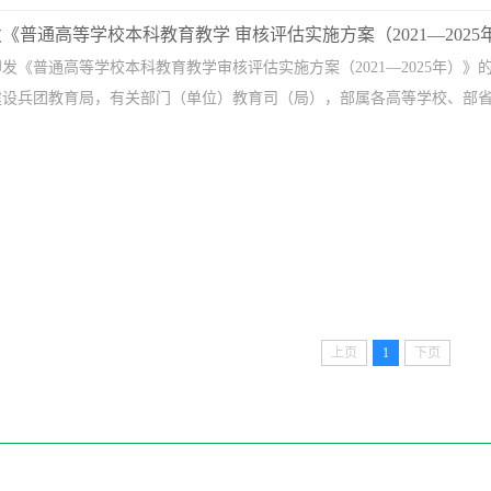
普通高等学校本科教育教学 审核评估实施方案（2021—2025年）
发《普通高等学校本科教育教学审核评估实施方案（2021—2025年）》
设兵团教育局，有关部门（单位）教育司（局），部属各高等学校、部省合
上页
1
下页