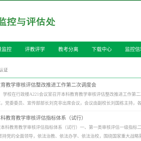
量监控
评教评学
教考分离
下载中心
监控信
认证
教育教学审核评估整改推进工作第二次调度会
午，学校在行政楼A221会议室召开本科教育教学审核评估整改推进工作
，党委委员、宣传部部长刘克非出席会议，会议由副校长刘国栋主持，各整
本科教育教学审核评估指标体系（试行）
本科教育教学审核评估指标体系（试行）一、第一类审核评估一级指标二级
 学校坚持党的全面领导，依法治教、依法办学、依法治校，围绕国家重大战略需