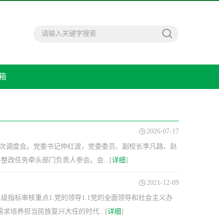
箱
2026-07-17
第二次调度会。党委书记仲红波，党委委员、副校长李凡路、赵
改任务牵头部门负责人参会。会...[
详细
]
2021-12-09
指标审核重点1.党的领导1.1党的全面领导和社会主义办
求培养担当民族复兴大任的时代...[
详细
]