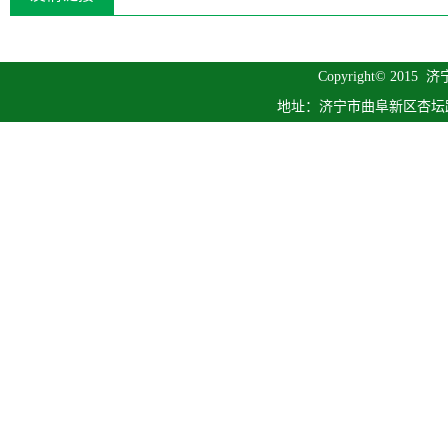
Copyright© 2015
济
地址：济宁市曲阜新区杏坛路1号 