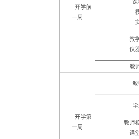
课
开学前
一周
教
仪
教
教
学
开学第
教师
一周
课