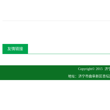
友情链接
Copyright© 2015
济
地址：济宁市曲阜新区杏坛路1号 