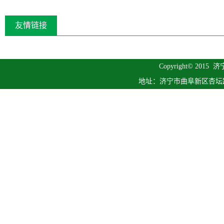
友情链接
Copyright© 2015
济
地址：济宁市曲阜新区杏坛路1号 