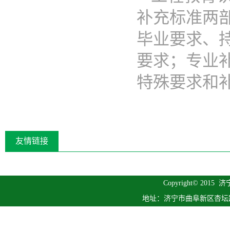
补充标准两
毕业要求、
要求；专业
特殊要求和补..
友情链接
Copyright© 2015
济
地址：济宁市曲阜新区杏坛路1号 